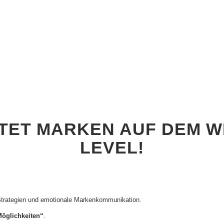
ITET MARKEN AUF DEM 
LEVEL!
e Strategien und emotionale Markenkommunikation.
Möglichkeiten“
.