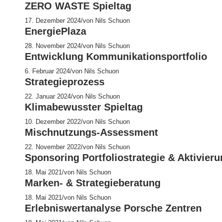
ZERO WASTE Spieltag
17. Dezember 2024
/
von Nils Schuon
EnergiePlaza
28. November 2024
/
von Nils Schuon
Entwicklung Kommunikationsportfolio
6. Februar 2024
/
von Nils Schuon
Strategieprozess
22. Januar 2024
/
von Nils Schuon
Klimabewusster Spieltag
10. Dezember 2022
/
von Nils Schuon
Mischnutzungs-Assessment
22. November 2022
/
von Nils Schuon
Sponsoring Portfoliostrategie & Aktivier
18. Mai 2021
/
von Nils Schuon
Marken- & Strategieberatung
18. Mai 2021
/
von Nils Schuon
Erlebniswertanalyse Porsche Zentren