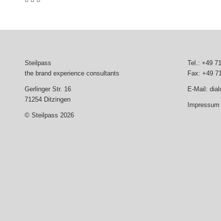
Steilpass
Tel.: +49 7
the brand experience consultants
Fax: +49 7
Gerlinger Str. 16
E-Mail:
dia
71254 Ditzingen
Impressum 
© Steilpass 2026