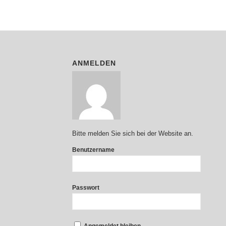
ANMELDEN
Bitte melden Sie sich bei der Website an.
Benutzername
Passwort
Angemeldet bleiben