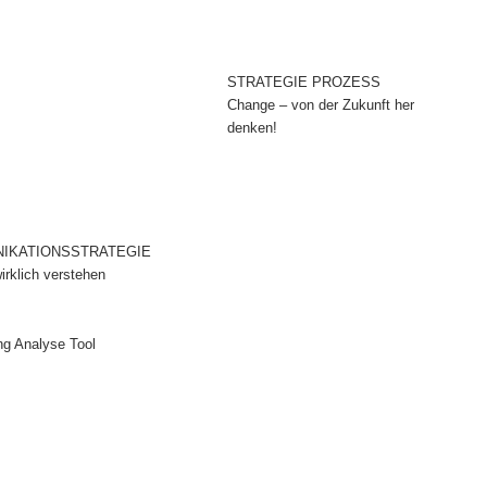
STRATEGIE PROZESS
Change – von der Zukunft her
denken!
IKATIONSSTRATEGIE
rklich verstehen
ng Analyse Tool