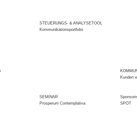
STEUERUNGS- & ANALYSETOOL
Kommunikationsportfolio
S
KOMMUN
Kunden wi
SEMINAR
Sponsori
Prosperum Contemplativa
SPOT