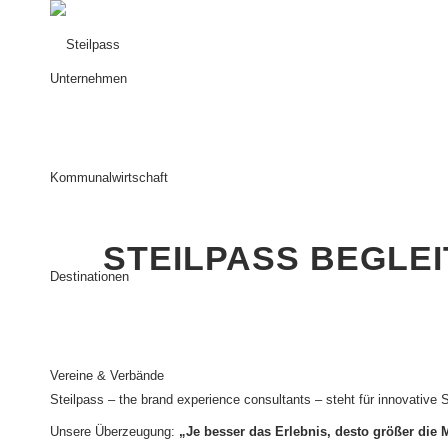
Unternehmen
Kommunalwirtschaft
STEILPASS BEGLE
Destinationen
Vereine & Verbände
Steilpass – the brand experience consultants – steht für innovativ
Unsere Überzeugung:
„Je besser das Erlebnis, desto größer die 