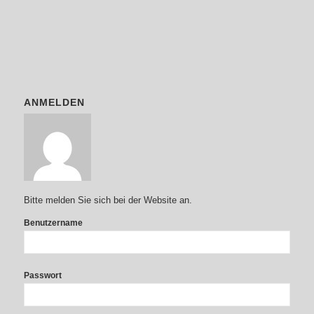
ANMELDEN
Bitte melden Sie sich bei der Website an.
Benutzername
Passwort