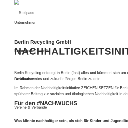
Unternehmen
Berlin Recycling GmbH
NACHHALTIGKEITSINI
Kommunalwirtschaft
Berlin Recycling entsorgt in Berlin (fast) alles und kümmert sich um
ein lebenswertes und zukunftsfähiges Berlin zu sein.
Destinationen
Im Rahmen der Nachhaltigkeitsinitiative
ZEICHEN SETZEN für Berli
spürbarer Beitrag zur sozialen und ökologischen Nachhaltigkeit in de
Für den #NACHWUCHS
Vereine & Verbände
Was könnte nachhaltiger sein, als sich für Kinder und Jugendli