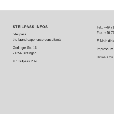
STEILPASS INFOS
Tel.: +49 7
Fax: +49 7
Steilpass
the brand experience consultants
E-Mail:
dia
Gerlinger Str. 16
Impressum 
71254 Ditzingen
Hinweis zu
© Steilpass 2026