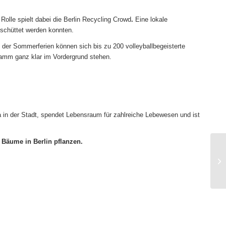
olle spielt dabei die
Berlin Recycling Crowd
.
Eine lokale
chüttet werden konnten.
 der Sommerferien können sich bis zu 200 volleyballbegeisterte
ramm ganz klar im Vordergrund stehen.
lima in der Stadt, spendet Lebensraum für zahlreiche Lebewesen und ist
 Bäume in Berlin pflanzen.