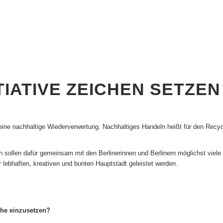
TIATIVE ZEICHEN SETZEN
 eine nachhaltige Wiederverwertung. Nachhaltiges Handeln heißt für den Recyc
n
sollen dafür gemeinsam mit den Berlinerinnen und Berlinern möglichst viele 
r lebhaften, kreativen und bunten Hauptstadt geleistet werden.
che einzusetzen?