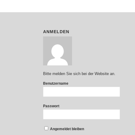
ANMELDEN
Bitte melden Sie sich bei der Website an.
Benutzername
Passwort
Angemeldet bleiben