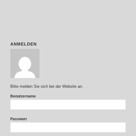
ANMELDEN
Bitte melden Sie sich bei der Website an.
Benutzername
Passwort