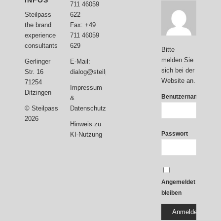
INFOS
711 46059
622
Steilpass
Fax: +49
the brand
711 46059
experience
629
consultants
Bitte
melden Sie
E-Mail:
Gerlinger
sich bei der
dialog@steilpass.com
Str. 16
Website an.
71254
Impressum
Ditzingen
Benutzername
&
Datenschutzerklärung
© Steilpass
2026
Hinweis zu
Passwort
KI-Nutzung
Angemeldet
bleiben