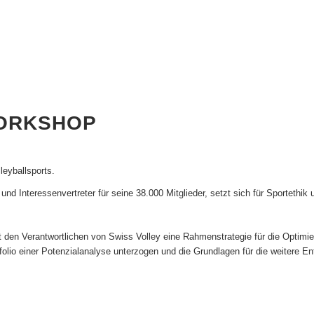
WORKSHOP
leyballsports.
r und Interessenvertreter für seine 38.000 Mitglieder, setzt sich für Sporteth
 den Verantwortlichen von Swiss Volley eine Rahmenstrategie für die Optimi
olio einer Potenzialanalyse unterzogen und die Grundlagen für die weitere E