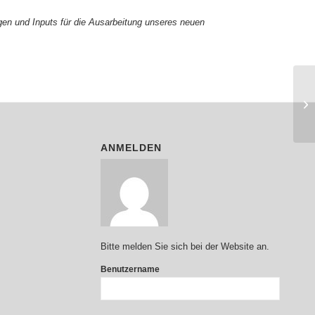
en und Inputs für die Ausarbeitung unseres neuen
ANMELDEN
Bitte melden Sie sich bei der Website an.
Benutzername