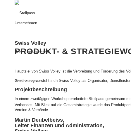
Unternehmen
Swiss Volley
PRODUKT- & STRATEGIE
Kommunalwirtschaft
Hauptziel von Swiss Volley ist die Verbreitung und Förderung des Vol
Gleichzeitig versteht sich Swiss Volley als Organisator, Dienstleiste
Destinationen
Projektbeschreibung
In einem zweitägigen Workshop erarbeitete Steilpass gemeinsam mit
Verbandes. Mit Blick auf die Gesamtstrategie wurde das Produktportf
Vereine & Verbände
Martin Deubelbeiss,
Leiter Finanzen und Administration,