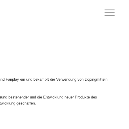
ik und Fairplay ein und bekämpft die Verwendung von Dopingmitteln.
erung bestehender und die Entwicklung neuer Produkte des
ntwicklung geschaffen.