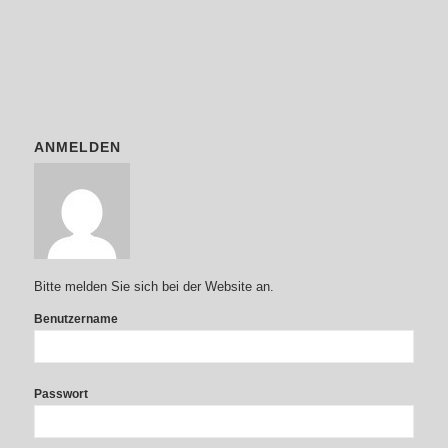
ANMELDEN
Bitte melden Sie sich bei der Website an.
Benutzername
Passwort