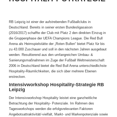
RB Leipzig ist einer der aufstrebenden Fußballclubs in
Deutschland. Bereits in seiner ersten Bundesligasaison
(2016/2017) schaffte der Club mit Platz 2 den direkten Einzug in
die Gruppenphase der UEFA Champions League. Die Red Bull
Arena als Heimspielstätte der „Roten Bullen“ bietet Platz für bis
zu 43.000 Zuschauer und soll in den nächsten Jahren ausgebaut
werden. Resultierend aus den umfangreichen Umbau- &
Sanierungsmaßnahmen im Zuge der Fußball Weltmeisterschaft
2006 in Deutschland bietet die Red Bull Arena unterschiedlichste
Hospitality-Räumlichkeiten, die sich über mehrere Ebenen
erstrecken.
Intensivworkshop Hospitality-Strategie RB
Leipzig
Der Intensivworkshop Hospitality leistet eine ganzheitliche
Betrachtung der Hospitality- Potenziale. Im Rahmen des
Tagesworkshops werden die erfolgsrelevanten Faktoren
Angebotsattraktivität/-vielfalt, Markt- und Markenpotenziale sowie