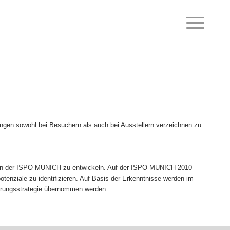
ngen sowohl bei Besuchern als auch bei Ausstellern verzeichnen zu
allen der ISPO MUNICH zu entwickeln. Auf der ISPO MUNICH 2010
enziale zu identifizieren. Auf Basis der Erkenntnisse werden im
ierungsstrategie übernommen werden.