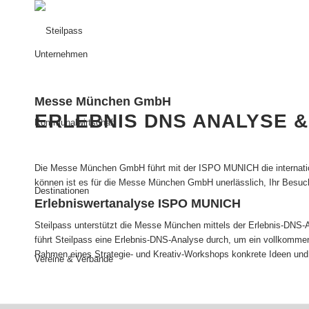
Unternehmen
Messe München GmbH
ERLEBNIS DNS ANALYSE 
Kommunalwirtschaft
Die Messe München GmbH führt mit der ISPO MUNICH die internationa
können ist es für die Messe München GmbH unerlässlich, Ihr Besuc
Destinationen
Erlebniswertanalyse ISPO MUNICH
Steilpass unterstützt die Messe München mittels der Erlebnis-DN
führt Steilpass eine Erlebnis-DNS-Analyse durch, um ein vollkommen
Rahmen eines Strategie- und Kreativ-Workshops konkrete Ideen und
Vereine & Verbände