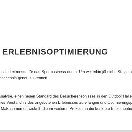
& ERLEBNISOPTIMIERUNG
le Leitmesse für das Sportbusiness durch. Um weiterhin jährliche Steigeru
hserlebnis genau zu kennen.
S-Analyse, einen neuen Standard des Besuchererlebnisses in den Outdoor H
es Verständnis des angebotenen Erlebnisses zu erlangen und Optimierungspot
 Maßnahmen entwickelt, die im weiteren Prozess in die konkrete Implement