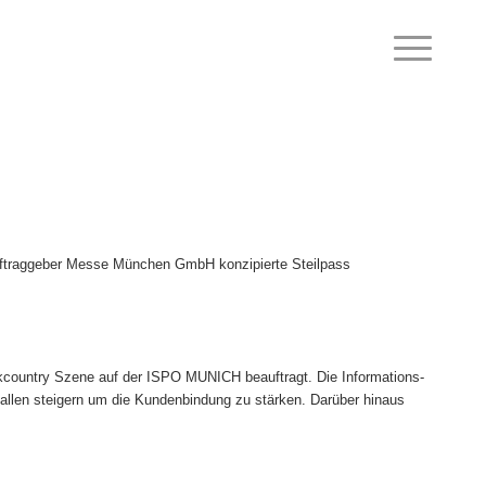
Auftraggeber Messe München GmbH konzipierte Steilpass
kcountry Szene auf der ISPO MUNICH beauftragt. Die Informations-
ehallen steigern um die Kundenbindung zu stärken. Darüber hinaus