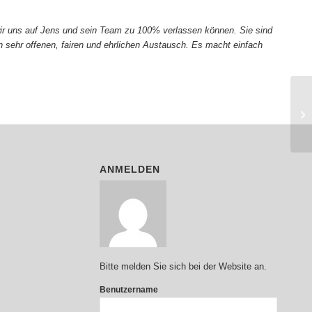
wir uns auf Jens und sein Team zu 100% verlassen können. Sie sind
n sehr offenen, fairen und ehrlichen Austausch. Es macht einfach
ANMELDEN
Bitte melden Sie sich bei der Website an.
Benutzername