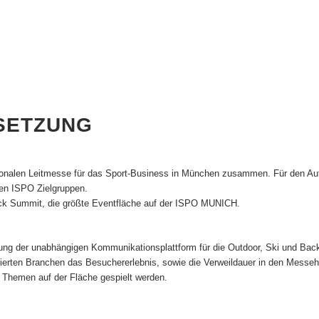
SETZUNG
ationalen Leitmesse für das Sport-Business in München zusammen. Für den 
nen ISPO Zielgruppen.
ock Summit, die größte Eventfläche auf der ISPO MUNICH.
tung der unabhängigen Kommunikationsplattform für die Outdoor, Ski und Bac
finierten Branchen das Besuchererlebnis, sowie die Verweildauer in den Mess
 Themen auf der Fläche gespielt werden.