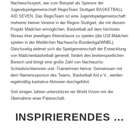
Nachwuchssport, wie zum Beispiel als Sponsor der
Jugendspielgemeinschaft RegioTeam
Stuttgart BASKETBALL
AID SEVEN. Das RegioTeam ist eine Jugendspielgemeinschaft
mehrerer kleiner Vereine in der Region Stuttgart, die mit diesem
Projekt Mädchen ermöglichen, Basketball auf dem höchsten
Niveau ihrer jeweiligen Altersklasse zu spielen (die U18 Mädchen
spielen in der Weiblichen Nachwuchs-Bundesliga/WNBL).
Gleichzeitig widmet sich die Spielgemeinschaft der Entwicklung
von Mädchenbasketball generell, fördert den breitensportlichen
Bereich und bringt eine große Zahl von Nachwuchs-
Schiedsrichterinnen und -Trainerinnen hervor. Gemeinsam mit
dem Namenssponsor des Teams, Basketball Aid e.V., werden
regelmäßig karitative Aktionen durchgeführt.
Seit einigen Jahren unterstützen wir
World Vision
mit der
Übernahme einer Patenschaft.
INSPIRIERENDES …